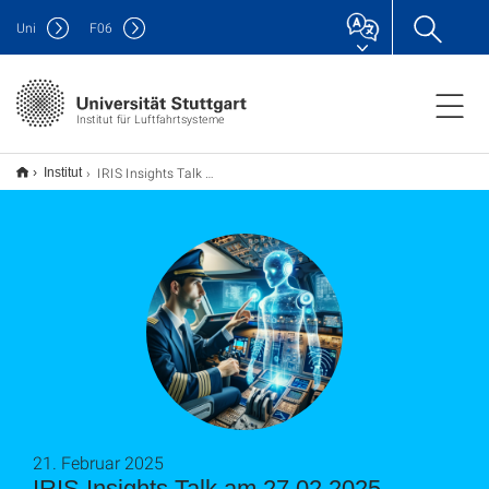
Uni
F
06
Institut für Luftfahrtsysteme
IRIS Insights Talk am 27.02.2025
Institut
21. Februar 2025
IRIS Insights Talk am 27.02.2025