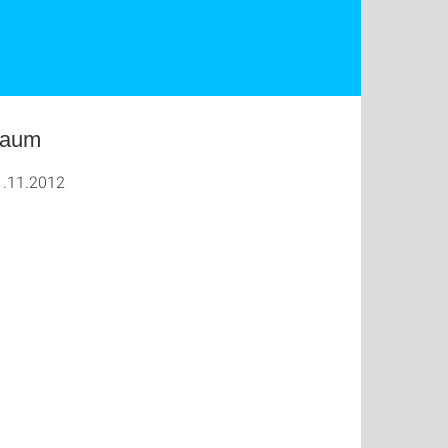
raum
1.11.2012