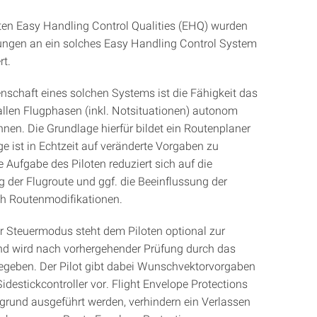
en Easy Handling Control Qualities (EHQ) wurden
ungen an ein solches Easy Handling Control System
rt.
enschaft eines solchen Systems ist die Fähigkeit das
allen Flugphasen (inkl. Notsituationen) autonom
nnen. Die Grundlage hierfür bildet ein Routenplaner
ge ist in Echtzeit auf veränderte Vorgaben zu
e Aufgabe des Piloten reduziert sich auf die
der Flugroute und ggf. die Beeinflussung der
h Routenmodifikationen.
r Steuermodus steht dem Piloten optional zur
d wird nach vorhergehender Prüfung durch das
egeben. Der Pilot gibt dabei Wunschvektorvorgaben
idestickcontroller vor. Flight Envelope Protections
rgrund ausgeführt werden, verhindern ein Verlassen